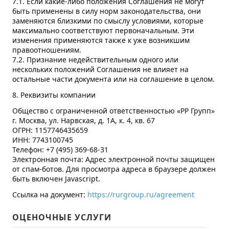
7.1. Если какие-либо положения Соглашения не могут
быть применены в силу норм законодательства, они
заменяются близкими по смыслу условиями, которые
максимально соответствуют первоначальным. Эти
изменения применяются также к уже возникшим
правоотношениям.
7.2. Признание недействительным одного или
нескольких положений Соглашения не влияет на
остальные части документа или на соглашение в целом.
8. Реквизиты компании
Общество с ограниченной ответственностью «РР Групп»
г. Москва, ул. Нарвская, д. 1А, к. 4, кв. 67
ОГРН: 1157746435659
ИНН: 7743100745
Телефон: +7 (495) 369-68-31
Электронная почта:
Адрес электронной почты защищен
от спам-ботов. Для просмотра адреса в браузере должен
быть включен Javascript.
Ссылка на документ:
https://rurgroup.ru/agreement
ОЦЕНОЧНЫЕ УСЛУГИ