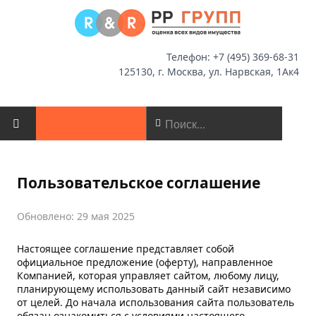
Телефон: +7 (495) 369-68-31
125130, г. Москва, ул. Нарвская, 1Ак4
ГЛАВНАЯ
Пользовательское соглашение
О КОМПАНИИ
Обновлено: 29 мая 2025
НОВОСТИ
Настоящее соглашение представляет собой
официальное предложение (оферту), направленное
ОЦЕНКА
Компанией, которая управляет сайтом, любому лицу,
планирующему использовать данный сайт независимо
МСФО
от целей. До начала использования сайта пользователь
обязан ознакомиться с условиями настоящего