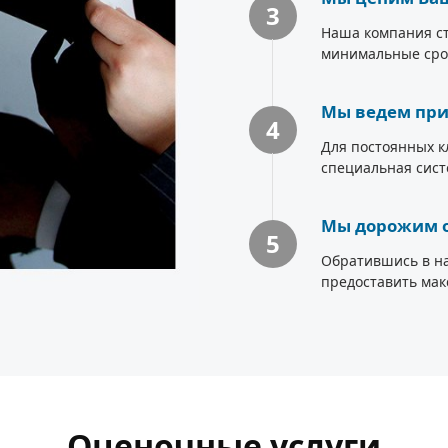
3
Наша компания ст
минимальные сро
Мы ведем при
4
Для постоянных к
специальная сист
Мы дорожим о
5
Обратившись в н
предоставить мак
Оценочные услуги