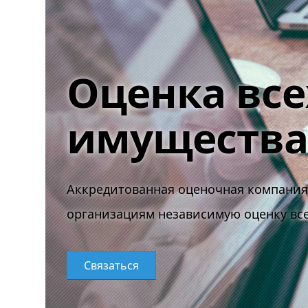
Оценка все
имущества
Аккредитованная оценочная компания 
организациям независимую оценку все
Связаться