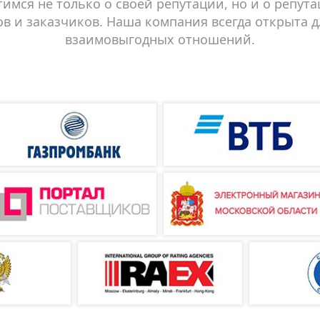
тимся не только о своей репутации, но и о репут
в и заказчиков. Наша компания всегда открыта 
взаимовыгодных отношений.