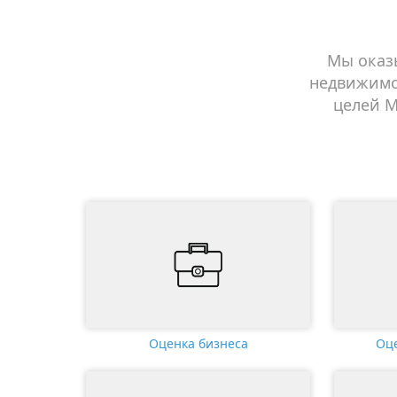
Мы оказы
недвижимо
целей М
Оценка бизнеса
Оц