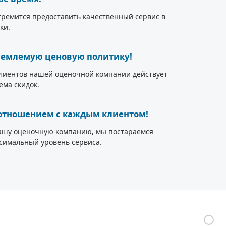
ремится предоставить качественный сервис в
ки.
емлемую ценовую политику!
лиентов нашей оценочной компании действует
ема скидок.
тношением с каждым клиентом!
ашу оценочную компанию, мы постараемся
симальный уровень сервиса.