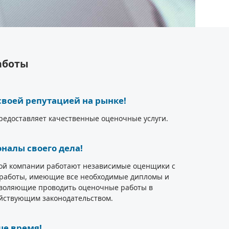
аботы
воей репутацией на рынке!
едоставляет качественные оценочные услуги.
налы своего дела!
ой компании работают независимые оценщики с
работы, имеющие все необходимые дипломы и
зволяющие проводить оценочные работы в
ействующим законодательством.
е время!