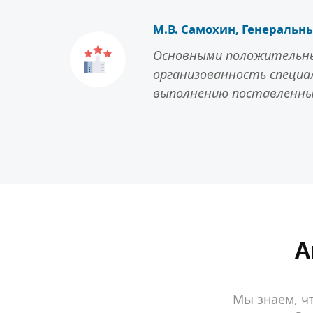
М.В. Самохин, Генеральн
Основными положительны
организованность специа
выполнению поставленных
А
Мы знаем, ч