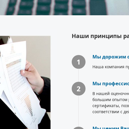
Наши принципы р
Мы дорожим с
1
Наша компания пр
Мы профессио
2
В нашей оценочн
большим опытом 
сертификаты, по
соответствии с д
Мы ценим Ваш