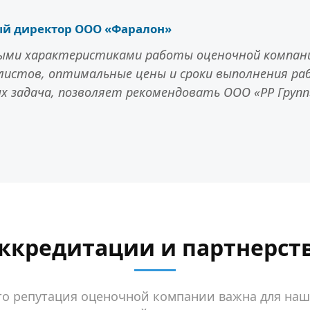
ый директор ООО «Фаралон»
ми характеристиками работы оценочной компании
листов, оптимальные цены и сроки выполнения раб
 задача, позволяет рекомендовать ООО «РР Групп
ккредитации и партнерст
то репутация оценочной компании важна для наш