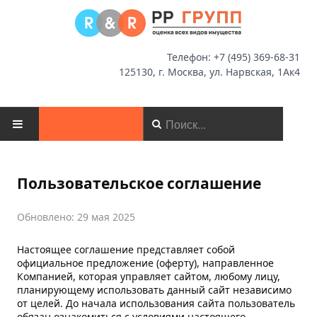
Телефон: +7 (495) 369-68-31
125130, г. Москва, ул. Нарвская, 1Ак4
ГЛАВНАЯ
Пользовательское соглашение
О КОМПАНИИ
Обновлено: 29 мая 2025
НОВОСТИ
Настоящее соглашение представляет собой
официальное предложение (оферту), направленное
ОЦЕНКА
Компанией, которая управляет сайтом, любому лицу,
планирующему использовать данный сайт независимо
МСФО
от целей. До начала использования сайта пользователь
обязан ознакомиться с условиями настоящего