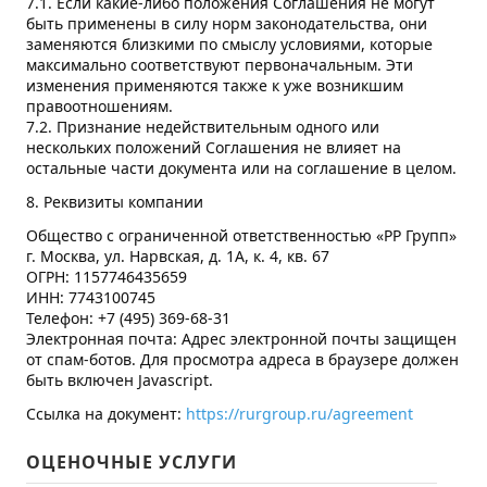
7.1. Если какие-либо положения Соглашения не могут
быть применены в силу норм законодательства, они
заменяются близкими по смыслу условиями, которые
максимально соответствуют первоначальным. Эти
изменения применяются также к уже возникшим
правоотношениям.
7.2. Признание недействительным одного или
нескольких положений Соглашения не влияет на
остальные части документа или на соглашение в целом.
8. Реквизиты компании
Общество с ограниченной ответственностью «РР Групп»
г. Москва, ул. Нарвская, д. 1А, к. 4, кв. 67
ОГРН: 1157746435659
ИНН: 7743100745
Телефон: +7 (495) 369-68-31
Электронная почта:
Адрес электронной почты защищен
от спам-ботов. Для просмотра адреса в браузере должен
быть включен Javascript.
Ссылка на документ:
https://rurgroup.ru/agreement
ОЦЕНОЧНЫЕ УСЛУГИ