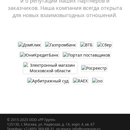
и о репутации наших партнеров и
заказчиков. Наша компания всегда открыта
для новых взаимовыгодных отношений.
© 2015-2025
ООО «РР Групп»
125130, г. Москва, ул. Нарвская, д. 1А, корп. 4, кв. 67
Телефон: +7 (495) 369-68-31, эл.почта: info@rurgroup.ru