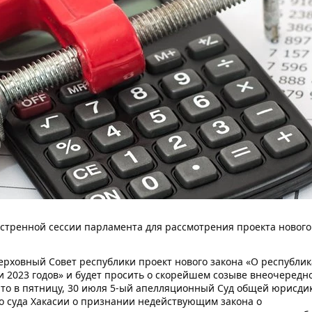
кстренной сессии парламента для рассмотрения проекта нового
Верховный Совет республики проект нового закона «О республи
и 2023 годов» и будет просить о скорейшем созыве внеочередн
, что в пятницу, 30 июля 5-ый апелляционный Суд общей юрисди
о суда Хакасии о признании недействующим закона о