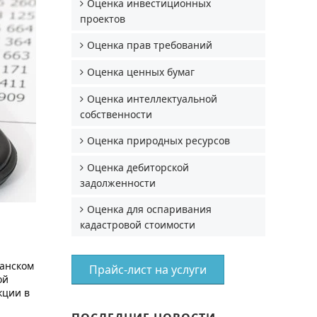
Оценка инвестиционных
проектов
Оценка прав требований
Оценка ценных бумаг
Оценка интеллектуальной
собственности
Оценка природных ресурсов
Оценка дебиторской
задолженности
Оценка для оспаривания
кадастровой стоимости
канском
Прайс-лист на услуги
ой
кции в