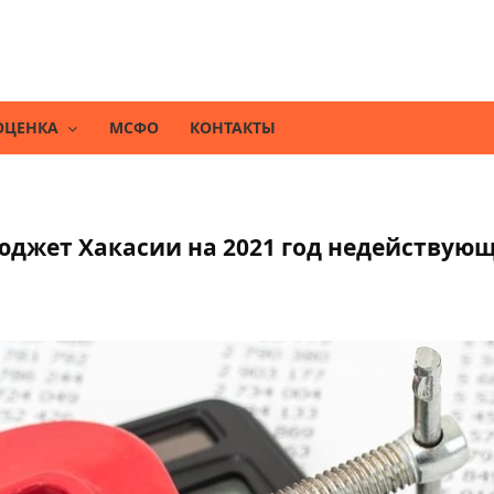
ОЦЕНКА
МСФО
КОНТАКТЫ
юджет Хакасии на 2021 год недействую